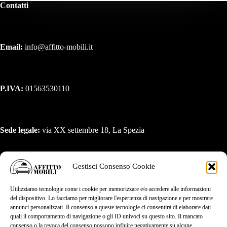
Contatti
Email:
info@affitto-mobili.it
P.IVA:
01563530110
Sede legale:
via XX settembre 18, La Spezia
Gestisci Consenso Cookie
Link utili
Utilizziamo tecnologie come i cookie per memorizzare e/o accedere alle informazioni
del dispositivo. Lo facciamo per migliorare l'esperienza di navigazione e per mostrare
annunci personalizzati. Il consenso a queste tecnologie ci consentirà di elaborare dati
quali il comportamento di navigazione o gli ID univoci su questo sito. Il mancato
Il mio profilo
consenso o la revoca del consenso possono influire negativamente su alcune