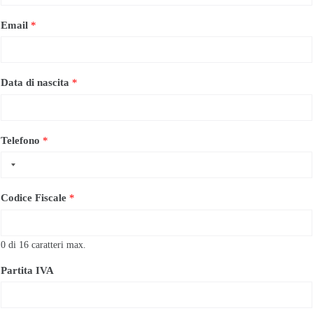
Email
*
Data di nascita
*
Telefono
*
Codice Fiscale
*
0 di 16 caratteri max.
Partita IVA