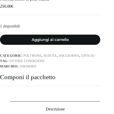
250.00
€
1 disponibili
Aggiungi al carrello
CATEGORIE:
POLTRONE
,
SEDUTE
,
SOGGIORNO
,
UFFICIO
TAG:
OTTIME CONDIZIONI
MARCHIO:
ANONIMO
Componi il pacchetto
Descrizione