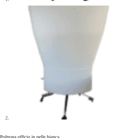
Poltrona ufficio in pelle bianca