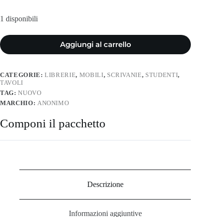
1 disponibili
Aggiungi al carrello
CATEGORIE:
LIBRERIE
,
MOBILI
,
SCRIVANIE
,
STUDENTI
,
TAVOLI
TAG:
NUOVO
MARCHIO:
ANONIMO
Componi il pacchetto
Descrizione
Informazioni aggiuntive