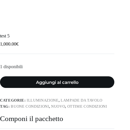
test 5
1,000.00
€
1 disponibili
Aggiungi al carrello
CATEGORIE:
ILLUMINAZIONE
,
LAMPADE DA TAVOLO
TAG:
BUONE CONDIZIONI
,
NUOVO
,
OTTIME CONDIZIONI
Componi il pacchetto