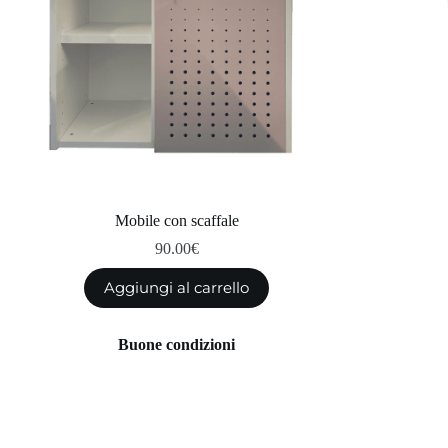
Mobile con scaffale
90.00
€
Aggiungi al carrello
Buone condizioni