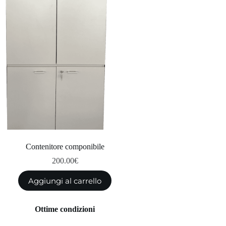
Contenitore componibile
200.00
€
Aggiungi al carrello
Ottime condizioni