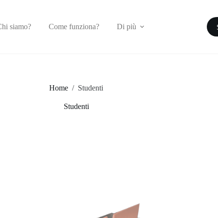
hi siamo?
Come funziona?
Di più
Home
/
Studenti
Studenti