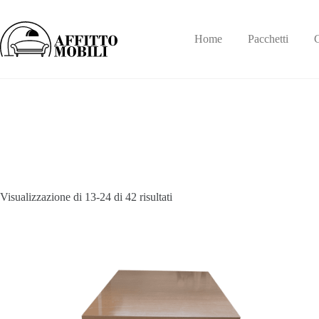
Salta
al
contenuto
Home
Pacchetti
C
Visualizzazione di 13-24 di 42 risultati