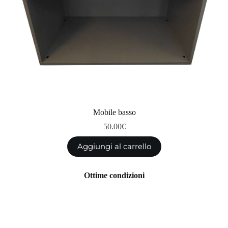
Mobile basso
50.00
€
Aggiungi al carrello
Ottime condizioni