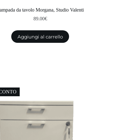
ampada da tavolo Morgana, Studio Valenti
89.00
€
Aggiungi al carrello
SCONTO