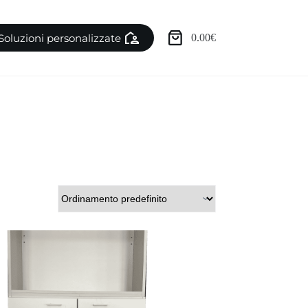
Soluzioni personalizzate
0.00
€
Carrello