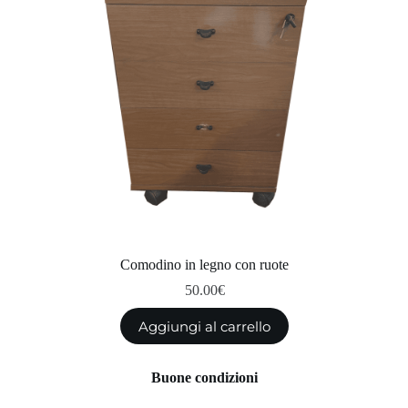
Comodino in legno con ruote
50.00
€
Aggiungi al carrello
Buone condizioni