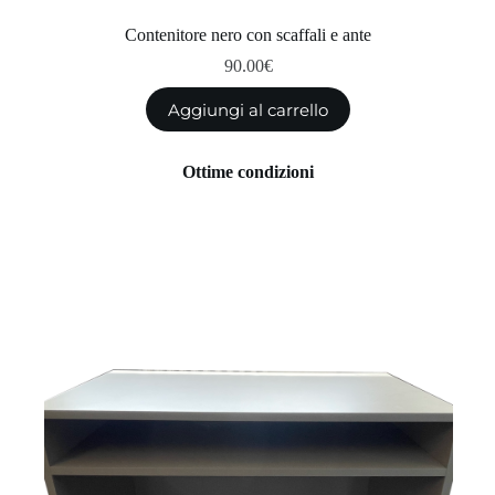
Contenitore nero con scaffali e ante
90.00
€
Aggiungi al carrello
Ottime condizioni